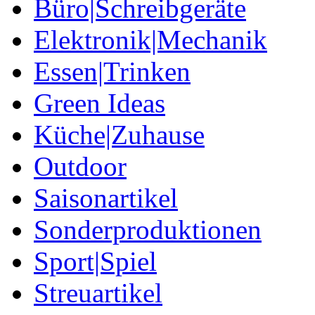
Büro|Schreibgeräte
Elektronik|Mechanik
Essen|Trinken
Green Ideas
Küche|Zuhause
Outdoor
Saisonartikel
Sonderproduktionen
Sport|Spiel
Streuartikel