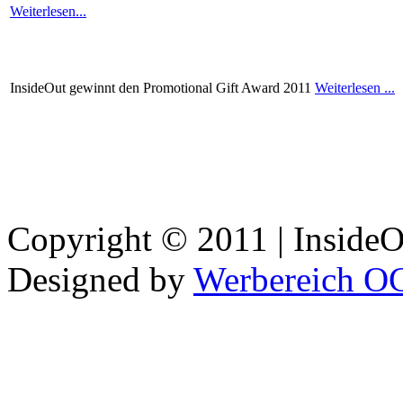
Weiterlesen...
InsideOut
gewinnt
den Promotional Gift Award 2011
Weiterlesen
...
Copyright © 2011 | InsideOu
Designed by
Werbereich O