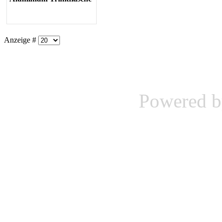
Anzeige #
Powered 