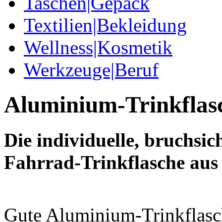
Taschen|Gepäck
Textilien|Bekleidung
Wellness|Kosmetik
Werkzeuge|Beruf
Aluminium-Trinkflas
Die
individuelle
,
bruchsic
Fahrrad-Trinkflasche
aus
Gute
Aluminium-Trinkflas