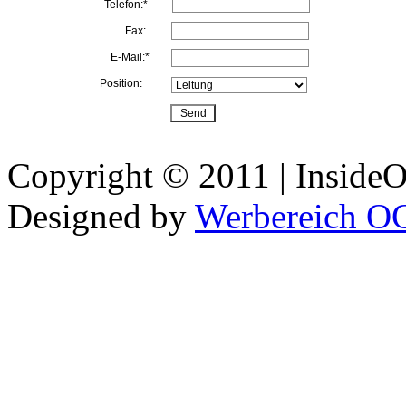
Telefon:*
Fax:
E-Mail:*
Position:
Copyright © 2011 | InsideOu
Designed by
Werbereich O