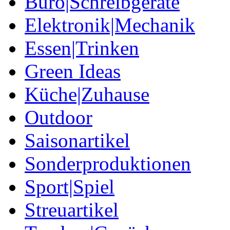
Büro|Schreibgeräte
Elektronik|Mechanik
Essen|Trinken
Green Ideas
Küche|Zuhause
Outdoor
Saisonartikel
Sonderproduktionen
Sport|Spiel
Streuartikel