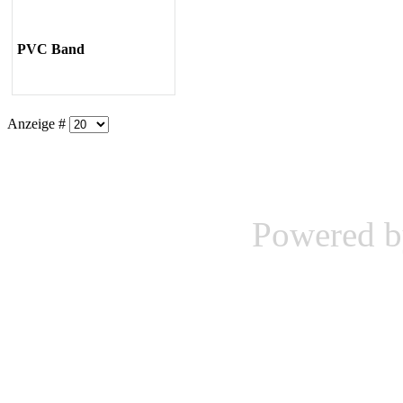
PVC Band
Anzeige #
Powered 