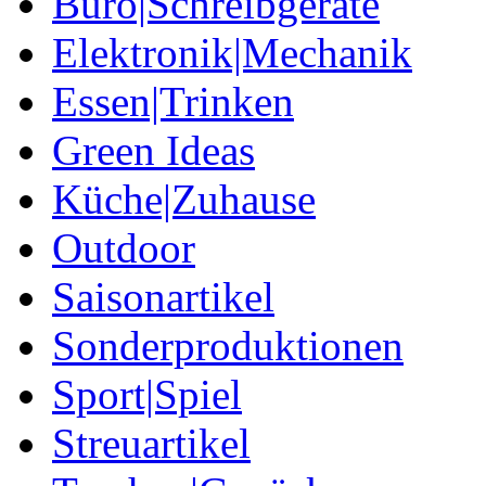
Büro|Schreibgeräte
Elektronik|Mechanik
Essen|Trinken
Green Ideas
Küche|Zuhause
Outdoor
Saisonartikel
Sonderproduktionen
Sport|Spiel
Streuartikel