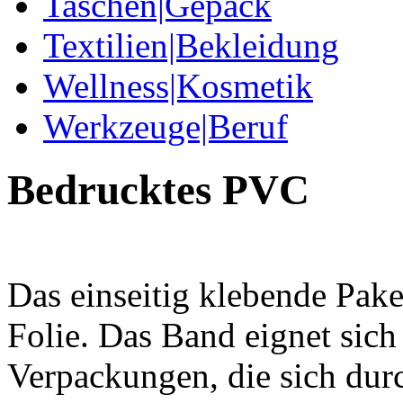
Taschen|Gepäck
Textilien|Bekleidung
Wellness|Kosmetik
Werkzeuge|Beruf
Bedrucktes PVC
Das einseitig klebende Pak
Folie. Das Band eignet sich
Verpackungen, die sich du