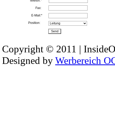
Telefon:*
Fax:
E-Mail:*
Position:
Copyright © 2011 | InsideOu
Designed by
Werbereich O