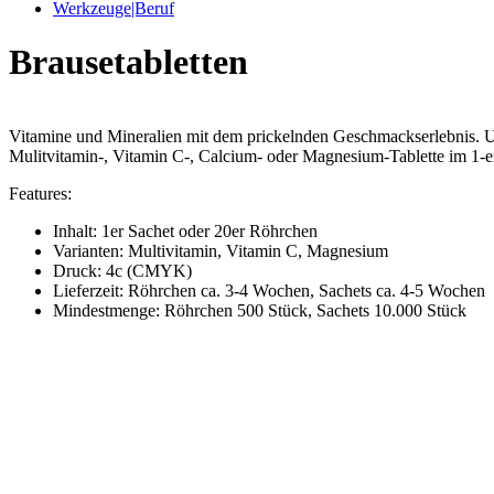
Werkzeuge|Beruf
Brausetabletten
Vitamine und Mineralien mit dem prickelnden Geschmackserlebnis. Un
Mulitvitamin-, Vitamin C-, Calcium- oder Magnesium-Tablette im 1-e
Features:
Inhalt: 1er Sachet oder 20er Röhrchen
Varianten: Multivitamin, Vitamin C, Magnesium
Druck: 4c (CMYK)
Lieferzeit: Röhrchen ca. 3-4 Wochen, Sachets ca. 4-5 Wochen
Mindestmenge: Röhrchen 500 Stück, Sachets 10.000 Stück