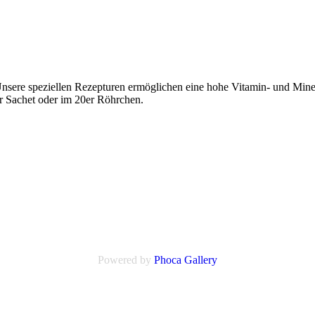
sere speziellen Rezepturen ermöglichen eine hohe Vitamin- und Minera
r Sachet oder im 20er Röhrchen.
Powered by
Phoca
Gallery