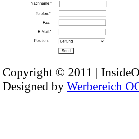
Nachname:*
Telefon:*
Fax:
E-Mail:*
Position:
Copyright © 2011 | InsideOu
Designed by
Werbereich O