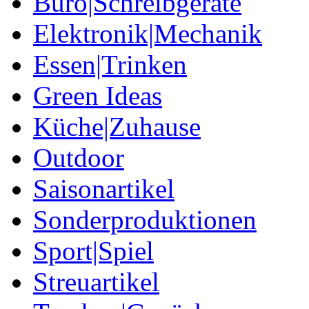
Büro|Schreibgeräte
Elektronik|Mechanik
Essen|Trinken
Green Ideas
Küche|Zuhause
Outdoor
Saisonartikel
Sonderproduktionen
Sport|Spiel
Streuartikel