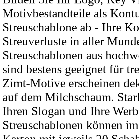
Motivbestandteile als Kontu
Streuschablone ab - Ihre K
Streuverluste in aller Mun
Streuschablonen aus hochwe
sind bestens geeignet für t
Zimt-Motive erscheinen de
auf dem Milchschaum. Star
Ihren Slogan und Ihre Werbe
Streuschablonen können im i
Karton mit jeweils 20 Scha