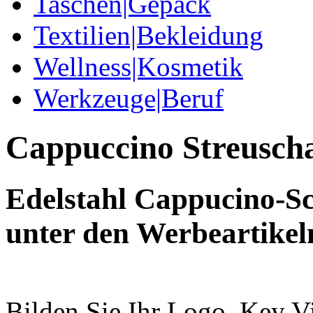
Taschen|Gepäck
Textilien|Bekleidung
Wellness|Kosmetik
Werkzeuge|Beruf
Cappuccino Streusch
Edelstahl Cappucino-Sc
unter den Werbeartikel
Bilden Sie Ihr Logo, Key 