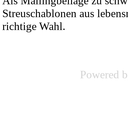
Als Mailingbeilage zu schwe
Streuschablonen aus lebens
richtige Wahl.
Powered 