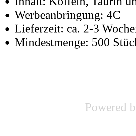
Inhalt: Koffein, Taurin
Werbeanbringung: 4C
Lieferzeit: ca. 2-3 Woche
Mindestmenge: 500 Stüc
Powered 