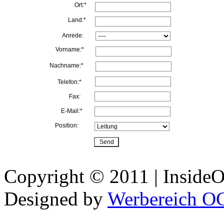
Ort:*
Land:*
Anrede:
Vorname:*
Nachname:*
Telefon:*
Fax:
E-Mail:*
Position:
Copyright © 2011 | InsideOu
Designed by
Werbereich O