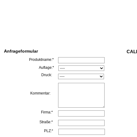
Anfrageformular
CALL
Produktname:*
Auflage:*
Druck:
Kommentar:
Firma:*
Straße:*
PLZ:*