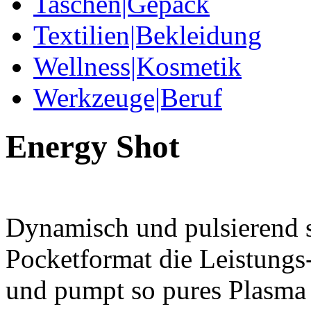
Taschen|Gepäck
Textilien|Bekleidung
Wellness|Kosmetik
Werkzeuge|Beruf
Energy Shot
Dynamisch und pulsierend s
Pocketformat die Leistungs
und pumpt so pures Plasma 