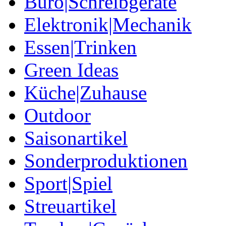
Büro|Schreibgeräte
Elektronik|Mechanik
Essen|Trinken
Green Ideas
Küche|Zuhause
Outdoor
Saisonartikel
Sonderproduktionen
Sport|Spiel
Streuartikel