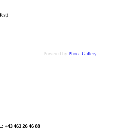
fest)
Powered by
Phoca
Gallery
: +43 463 26 46 88