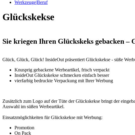
Werkzeuge|Beruf
Glückskekse
Sie kriegen Ihren Glückskeks gebacken – 
Glück, Glück, Glück! InsideOut präsentiert Glückskekse - süße Werbu
Knusprig gebackene Werbeartikel, frisch verpackt
InsideOut Glückskekse schmecken einfach besser
vierfarbig bedruckte Verpackung mit Ihrer Werbung
Zusätzlich zum Logo auf der Tüte der Glückskekse bringt der eingeba
Auswahl im süßen Werbeartikel.
Einsatzmöglichkeiten für Glückskekse mit Werbung:
Promotion
On Pack