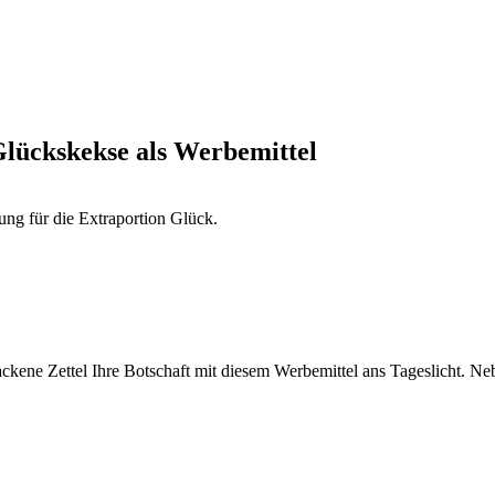
Glückskekse als Werbemittel
ng für die Extraportion Glück.
ckene Zettel Ihre Botschaft mit diesem Werbemittel ans Tageslicht. Ne