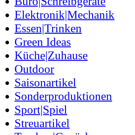
Büro|Schreibgeräte
Elektronik|Mechanik
Essen|Trinken
Green Ideas
Küche|Zuhause
Outdoor
Saisonartikel
Sonderproduktionen
Sport|Spiel
Streuartikel