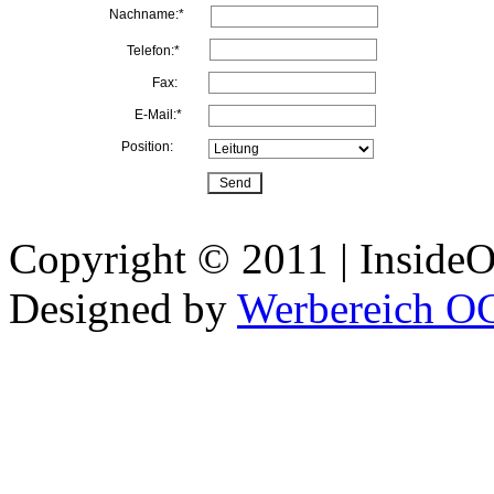
Nachname:*
Telefon:*
Fax:
E-Mail:*
Position:
Copyright © 2011 | InsideOu
Designed by
Werbereich O