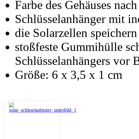
Farbe des Gehäuses nac
Schlüsselanhänger mit i
die Solarzellen speichern
stoßfeste Gummihülle sch
Schlüsselanhängers vor 
Größe: 6 x 3,5 x 1 cm