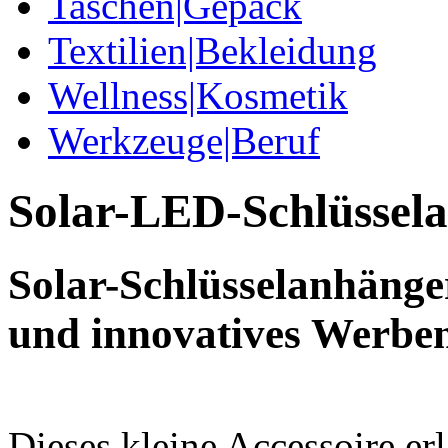
Taschen|Gepäck
Textilien|Bekleidung
Wellness|Kosmetik
Werkzeuge|Beruf
Solar-LED-Schlüssel
Solar-Schlüsselanhänge
und innovatives Werbem
Dieses kleine Accessoire erl