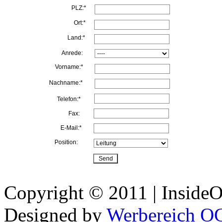
PLZ:*
Ort:*
Land:*
Anrede:
Vorname:*
Nachname:*
Telefon:*
Fax:
E-Mail:*
Position:
Copyright © 2011 | InsideOu
Designed by
Werbereich O