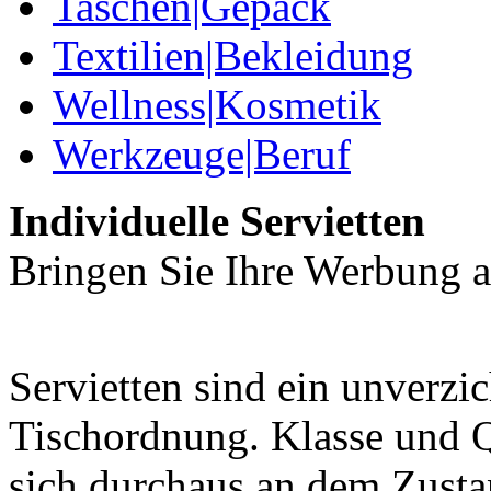
Taschen|Gepäck
Textilien|Bekleidung
Wellness|Kosmetik
Werkzeuge|Beruf
Individuelle Servietten
Bringen Sie Ihre Werbung a
Servietten sind ein unverzic
Tischordnung. Klasse und Qu
sich durchaus an dem Zustan