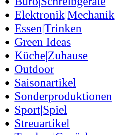
Büro|Schreibgeräte
Elektronik|Mechanik
Essen|Trinken
Green Ideas
Küche|Zuhause
Outdoor
Saisonartikel
Sonderproduktionen
Sport|Spiel
Streuartikel