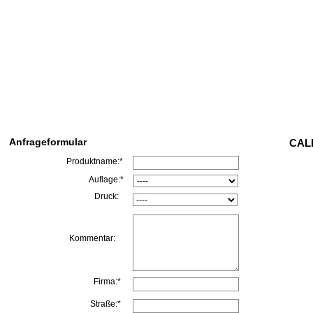
Anfrageformular
CALL
Produktname:*
Auflage:*
Druck:
Kommentar:
Firma:*
Straße:*