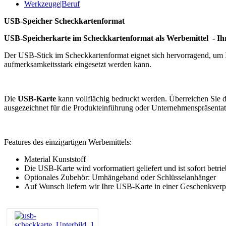
Werkzeuge|Beruf
USB-Speicher Scheckkartenformat
USB-Speicherkarte im Scheckkartenformat als Werbemittel - Ihr
Der USB-Stick im Scheckkartenformat eignet sich hervorragend, um I
aufmerksamkeitsstark eingesetzt werden kann.
Die
USB-Karte
kann vollflächig bedruckt werden. Überreichen Sie 
ausgezeichnet für die Produkteinführung oder Unternehmenspräsentatio
Features des einzigartigen Werbemittels:
Material Kunststoff
Die USB-Karte wird vorformatiert geliefert und ist sofort betrieb
Optionales Zubehör: Umhängeband oder Schlüsselanhänger
Auf Wunsch liefern wir Ihre USB-Karte in einer Geschenkver