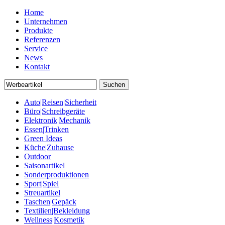
Home
Unternehmen
Produkte
Referenzen
Service
News
Kontakt
Auto|Reisen|Sicherheit
Büro|Schreibgeräte
Elektronik|Mechanik
Essen|Trinken
Green Ideas
Küche|Zuhause
Outdoor
Saisonartikel
Sonderproduktionen
Sport|Spiel
Streuartikel
Taschen|Gepäck
Textilien|Bekleidung
Wellness|Kosmetik