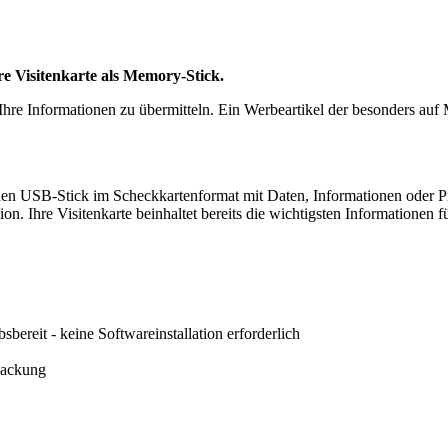
e Visitenkarte als Memory-Stick.
hre Informationen zu übermitteln. Ein Werbeartikel der besonders auf
den USB-Stick im Scheckkartenformat mit Daten, Informationen oder P
n. Ihre Visitenkarte beinhaltet bereits die wichtigsten Informationen 
sbereit - keine Softwareinstallation erforderlich
packung