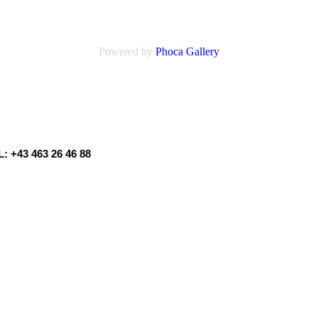
Powered by
Phoca
Gallery
: +43 463 26 46 88