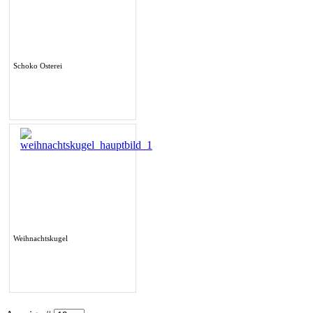
Schoko Osterei
Weihnachtskugel