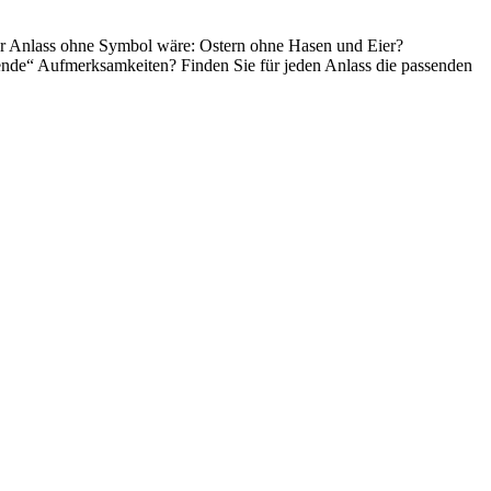
r
Anlass
ohne
Symbol
wäre
:
Ostern
ohne
Hasen
und
Eier
?
htende“ Aufmerksamkeiten? Finden
Sie
für jeden
Anlass
die passenden