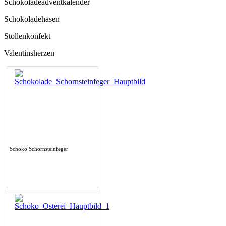
Schokoladeadventkalender
Schokoladehasen
Stollenkonfekt
Valentinsherzen
Schoko Schornsteinfeger