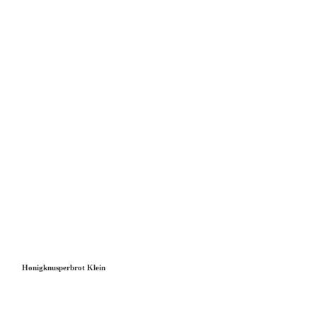
Honigknusperbrot Klein