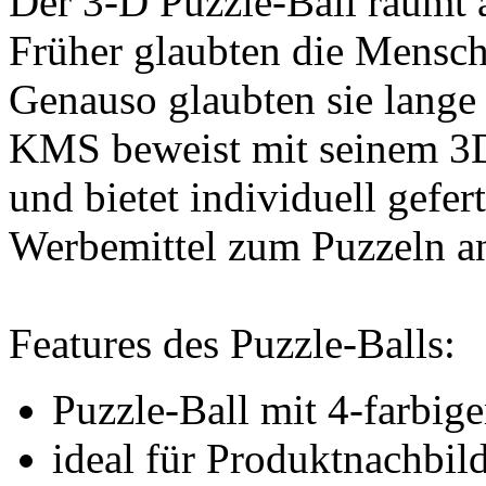
Der 3-D Puzzle-Ball räumt 
Früher glaubten die Mensche
Genauso glaubten sie lange 
KMS beweist mit seinem 3D
und bietet individuell gefer
Werbemittel zum Puzzeln a
Features des Puzzle-Balls:
Puzzle-Ball mit 4-farbig
ideal für Produktnachbi