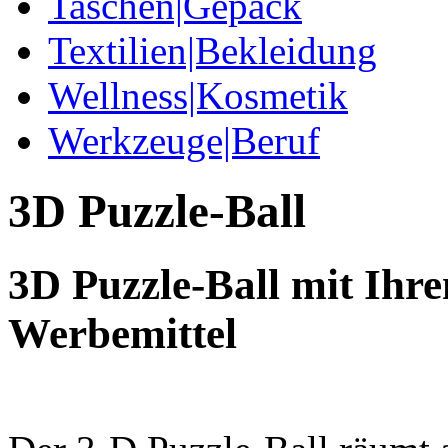
Taschen|Gepäck
Textilien|Bekleidung
Wellness|Kosmetik
Werkzeuge|Beruf
3D Puzzle-Ball
3D Puzzle-Ball mit Ihr
Werbemittel