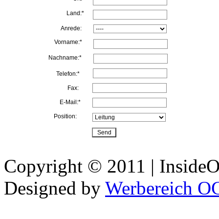
Land:*
Anrede:
Vorname:*
Nachname:*
Telefon:*
Fax:
E-Mail:*
Position:
Copyright © 2011 | InsideOu
Designed by
Werbereich O