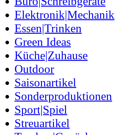
Büro|Schreibgeräte
Elektronik|Mechanik
Essen|Trinken
Green Ideas
Küche|Zuhause
Outdoor
Saisonartikel
Sonderproduktionen
Sport|Spiel
Streuartikel