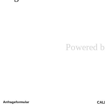
Powered 
Anfrageformular
CALL