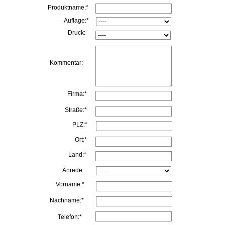
Produktname:*
Auflage:*
Druck:
Kommentar:
Firma:*
Straße:*
PLZ:*
Ort:*
Land:*
Anrede:
Vorname:*
Nachname:*
Telefon:*