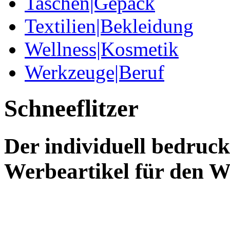
Taschen|Gepäck
Textilien|Bekleidung
Wellness|Kosmetik
Werkzeuge|Beruf
Schneeflitzer
Der individuell bedruckt
Werbeartikel für den W