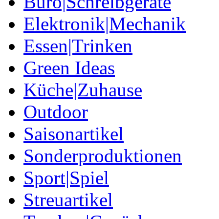
Büro|Schreibgeräte
Elektronik|Mechanik
Essen|Trinken
Green Ideas
Küche|Zuhause
Outdoor
Saisonartikel
Sonderproduktionen
Sport|Spiel
Streuartikel