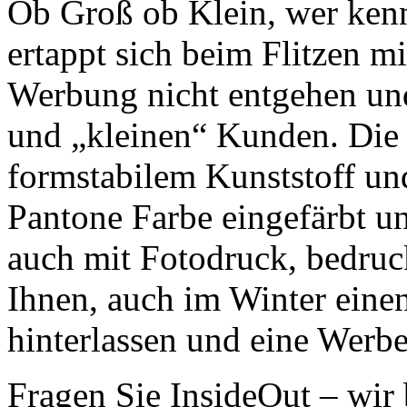
Ob Groß ob Klein, wer kenn
ertappt sich beim Flitzen mi
Werbung nicht entgehen und
und „kleinen“ Kunden. Die 
formstabilem Kunststoff un
Pantone Farbe eingefärbt un
auch mit Fotodruck, bedruck
Ihnen, auch im Winter eine
hinterlassen und eine Werbe
Fragen Sie InsideOut – wir 