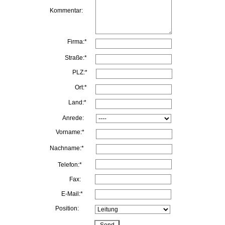
Kommentar:
Firma:*
Straße:*
PLZ:*
Ort:*
Land:*
Anrede:
Vorname:*
Nachname:*
Telefon:*
Fax:
E-Mail:*
Position: