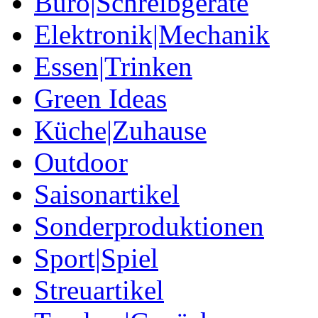
Büro|Schreibgeräte
Elektronik|Mechanik
Essen|Trinken
Green Ideas
Küche|Zuhause
Outdoor
Saisonartikel
Sonderproduktionen
Sport|Spiel
Streuartikel