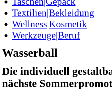
Taschen|Gepäck
Textilien|Bekleidung
Wellness|Kosmetik
Werkzeuge|Beruf
Wasserball
Die individuell gestaltb
nächste Sommerpromot