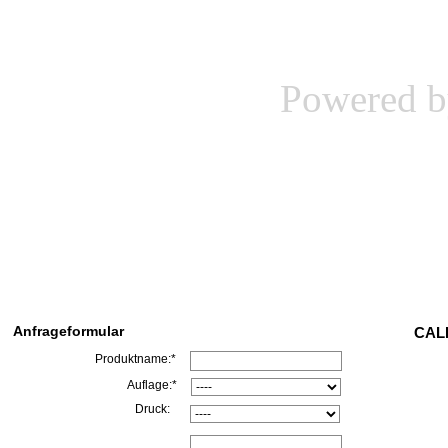
Powered 
Anfrageformular
CALL
Produktname:*
Auflage:*
Druck: