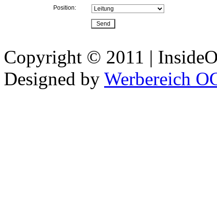
Position:
Copyright © 2011 | InsideOu
Designed by
Werbereich O