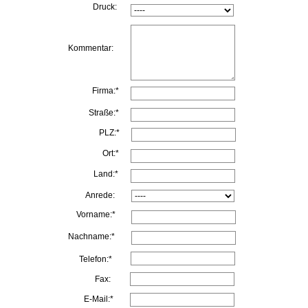
Druck:
Kommentar:
Firma:*
Straße:*
PLZ:*
Ort:*
Land:*
Anrede:
Vorname:*
Nachname:*
Telefon:*
Fax:
E-Mail:*