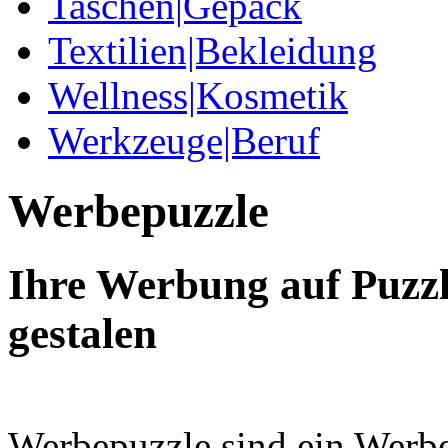
Taschen|Gepäck
Textilien|Bekleidung
Wellness|Kosmetik
Werkzeuge|Beruf
Werbepuzzle
Ihre Werbung auf Puzzl
gestalen
Werbepuzzle sind ein Werbe