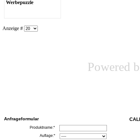
Werbepuzzle
Anzeige #
Powered 
Anfrageformular
CALL
Produktname:*
Auflage:*