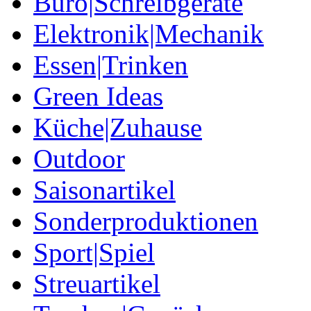
Büro|Schreibgeräte
Elektronik|Mechanik
Essen|Trinken
Green Ideas
Küche|Zuhause
Outdoor
Saisonartikel
Sonderproduktionen
Sport|Spiel
Streuartikel