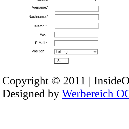
Vorname:*
Nachname:*
Telefon:*
Fax:
E-Mail:*
Position:
Copyright © 2011 | InsideOu
Designed by
Werbereich O