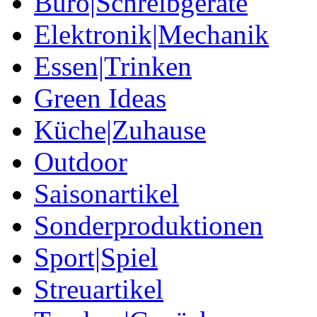
Büro|Schreibgeräte
Elektronik|Mechanik
Essen|Trinken
Green Ideas
Küche|Zuhause
Outdoor
Saisonartikel
Sonderproduktionen
Sport|Spiel
Streuartikel