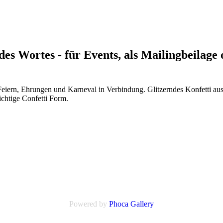
 des Wortes - für Events, als Mailingbeilag
Feiern, Ehrungen und Karneval in Verbindung. Glitzerndes Konfetti aus F
ichtige Confetti Form.
Powered by
Phoca
Gallery