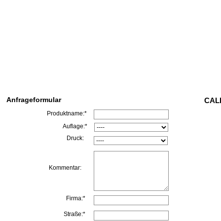
Anfrageformular
CALL
Produktname:*
Auflage:*
Druck:
Kommentar:
Firma:*
Straße:*