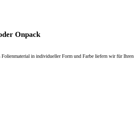
e oder Onpack
olienmaterial in individueller Form und Farbe liefern wir für Ihren