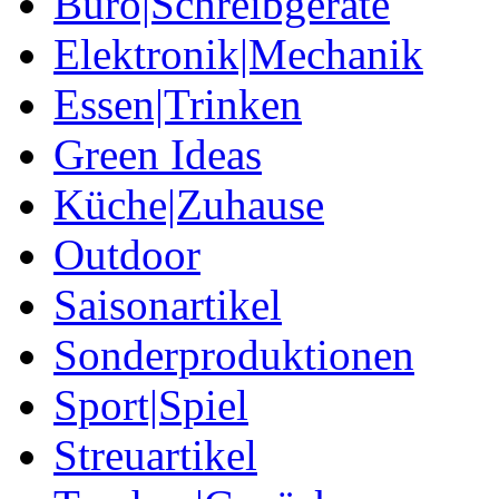
Büro|Schreibgeräte
Elektronik|Mechanik
Essen|Trinken
Green Ideas
Küche|Zuhause
Outdoor
Saisonartikel
Sonderproduktionen
Sport|Spiel
Streuartikel