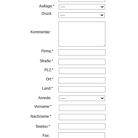
Auflage:*
Druck:
Kommentar:
Firma:*
Straße:*
PLZ:*
Ort:*
Land:*
Anrede:
Vorname:*
Nachname:*
Telefon:*
Fax: