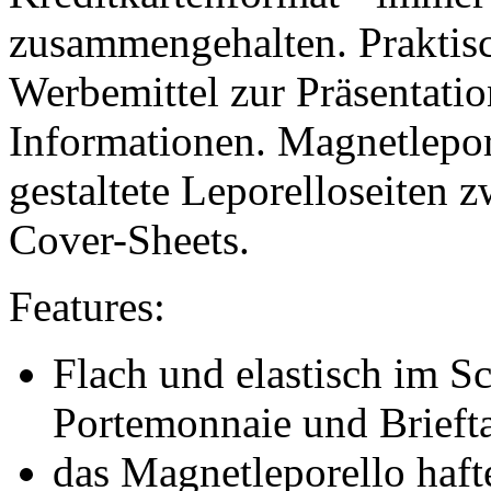
zusammengehalten. Praktisc
Werbemittel zur Präsentati
Informationen. Magnetlepore
gestaltete Leporelloseiten 
Cover-Sheets.
Features:
Flach und elastisch im S
Portemonnaie und Brieft
das Magnetleporello haf