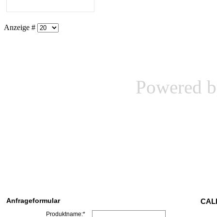
Anzeige #
Powered 
Anfrageformular
CALL
Produktname:*