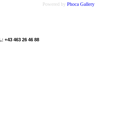
Powered by
Phoca
Gallery
: +43 463 26 46 88