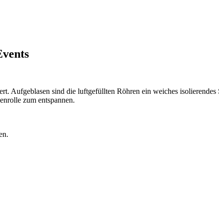
Events
rt. Aufgeblasen sind die luftgefüllten Röhren ein weiches isolierendes S
kenrolle zum entspannen.
en.