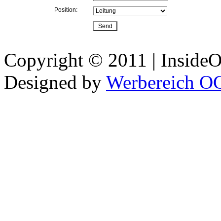
Position:
Copyright © 2011 | InsideOu
Designed by
Werbereich O