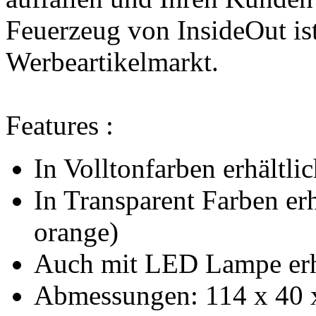
Feuerzeug von InsideOut ist
Werbeartikelmarkt.
Features :
In Volltonfarben erhältlic
In Transparent Farben erhä
orange)
Auch mit LED Lampe erh
Abmessungen: 114 x 40