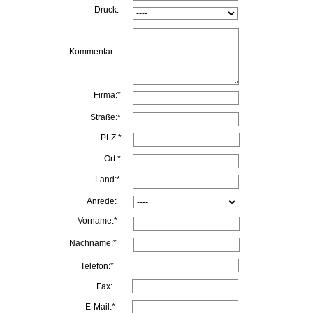
Druck:
Kommentar:
Firma:*
Straße:*
PLZ:*
Ort:*
Land:*
Anrede:
Vorname:*
Nachname:*
Telefon:*
Fax:
E-Mail:*