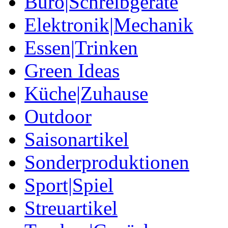
Büro|Schreibgeräte
Elektronik|Mechanik
Essen|Trinken
Green Ideas
Küche|Zuhause
Outdoor
Saisonartikel
Sonderproduktionen
Sport|Spiel
Streuartikel