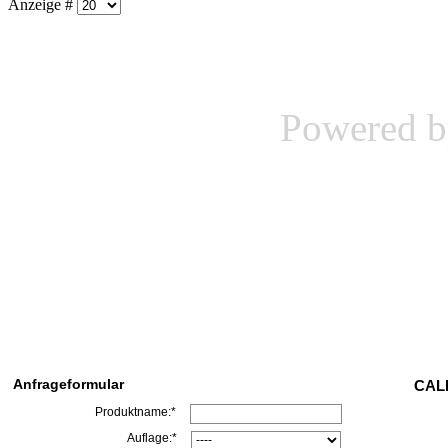
Anzeige #
Powered 
Anfrageformular
CALL
Produktname:*
Auflage:*