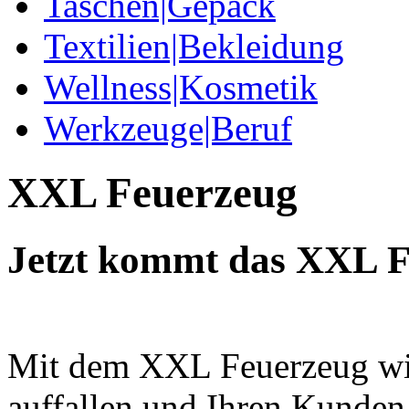
Taschen|Gepäck
Textilien|Bekleidung
Wellness|Kosmetik
Werkzeuge|Beruf
XXL Feuerzeug
Jetzt kommt das XXL F
Mit dem XXL Feuerzeug wir
auffallen und Ihren Kunden