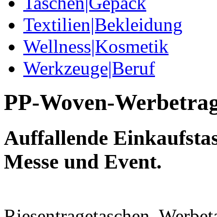
Taschen|Gepäck
Textilien|Bekleidung
Wellness|Kosmetik
Werkzeuge|Beruf
PP-Woven-Werbetrag
Auffallende Einkaufstas
Messe und Event.
Riesentragetaschen, Werbet