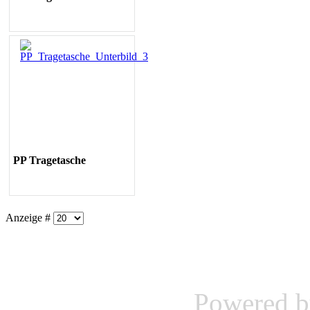
PP
Tragetasche
Anzeige #
Powered 