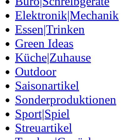
Büro|Schreibgeräte
Elektronik|Mechanik
Essen|Trinken
Green Ideas
Küche|Zuhause
Outdoor
Saisonartikel
Sonderproduktionen
Sport|Spiel
Streuartikel