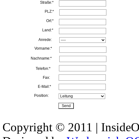
Straße:*
PLZ:*
Ort:*
Land:*
Anrede:
Vorname:*
Nachname:*
Telefon:*
Fax:
E-Mail:*
Position:
Copyright © 2011 | InsideOu