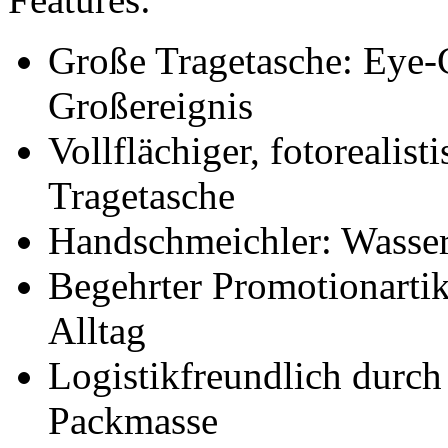
Große Tragetasche: Eye-
Großereignis
Vollflächiger, fotorealist
Tragetasche
Handschmeichler: Wasserd
Begehrter Promotionarti
Alltag
Logistikfreundlich durc
Packmasse