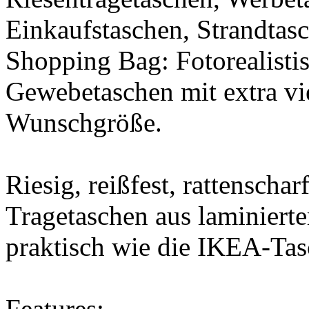
Einkaufstaschen, Strandtas
Shopping Bag: Fotorealistis
Gewebetaschen mit extra vie
Wunschgröße.
Riesig, reißfest, rattenschar
Tragetaschen aus laminier
praktisch wie die IKEA-Tas
Features: