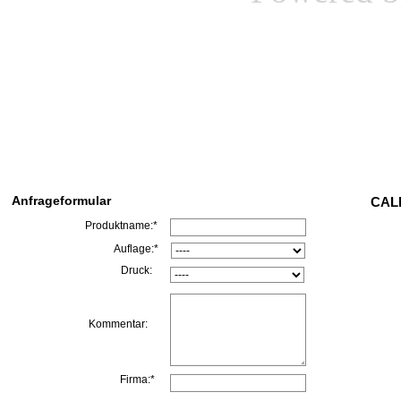
Anfrageformular
CALL
Produktname:*
Auflage:*
Druck:
Kommentar:
Firma:*