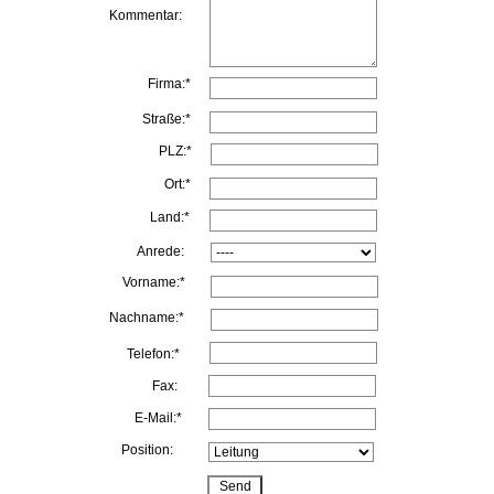
Kommentar:
Firma:*
Straße:*
PLZ:*
Ort:*
Land:*
Anrede:
Vorname:*
Nachname:*
Telefon:*
Fax:
E-Mail:*
Position: