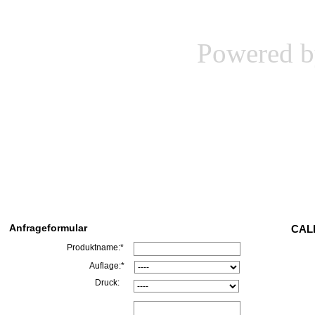
Powered 
Anfrageformular
CALL
Produktname:*
Auflage:*
Druck: