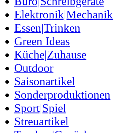
Büro|Schreibgeräte
Elektronik|Mechanik
Essen|Trinken
Green Ideas
Küche|Zuhause
Outdoor
Saisonartikel
Sonderproduktionen
Sport|Spiel
Streuartikel