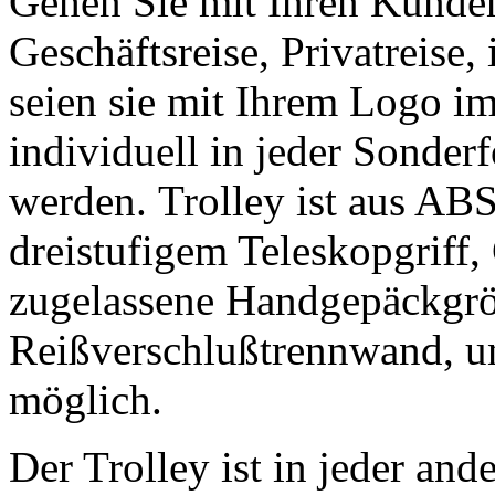
Gehen Sie mit Ihren Kunden
Geschäftsreise, Privatreise
seien sie mit Ihrem Logo i
individuell in jeder Sonderf
werden. Trolley ist aus ABS,
dreistufigem Teleskopgriff,
zugelassene Handgepäckgrö
Reißverschlußtrennwand, un
möglich.
Der Trolley ist in jeder and